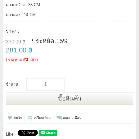
ความกว้าง : 35 CM
ความสูง : 14 CM
ราคา:
ประหยัด:
15%
330.00 ฿
281.00 ฿
( ราคารวม VAT แล้ว )
จำนวน
ซื้อสินค้า
สนใจ
เปรียบเทียบ
บอกต่อเพื่อน
Like