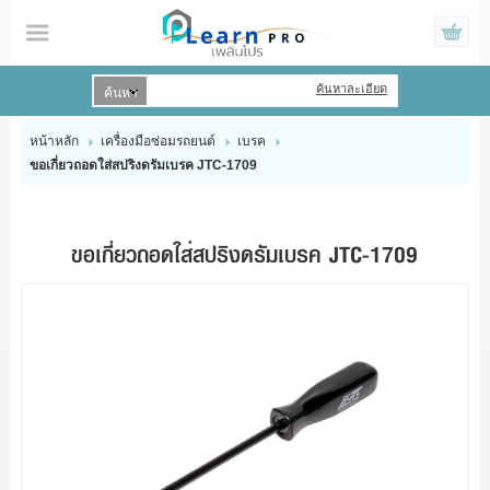
ค้นหาละเอียด
เข้าสู่ระบบ
สมัครสมาชิก
หน้าหลัก
เครื่องมือซ่อมรถยนต์
เบรค
ขอเกี่ยวถอดใส่สปริงดรัมเบรค JTC-1709
สินค้าที่สนใจ
( 0 )
HOME
ขอเกี่ยวถอดใส่สปริงดรัมเบรค JTC-1709
PRODUCTS
BRAND
PROMOTIONS
CONTACT US