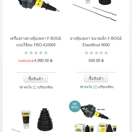
LOG IN
แจ้งชำระเงิน
ขั้นตอนการสั่งซื้อ
เครื่องถ่างยางหุ้มเพลา F.BOGE
ยางหุ้มเพลา ขนาดเล็ก F.BOGE
แบบใช้ลม FBO-410069
ElastiBoot 8000
สาระน่ารู้
4,990.00 ฿
600.00 ฿
5,990.00 ฿
ซื้อสินค้า
ซื้อสินค้า
สนใจ
เปรียบเทียบ
สนใจ
เปรียบเทียบ
ลด
46%