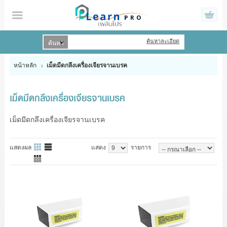
ค้นหาละเอียด
เข้าสู่ระบบ
สมัครสมาชิก
หน้าหลัก
เม็ดมีดกลึงเครื่องเจียรจานเบรค
สินค้าที่สนใจ
( 0 )
เม็ดมีดกลึงเครื่องเจียรจานเบรค
HOME
เม็ดมีดกลึงเครื่องเจียรจานเบรค
PRODUCTS
แสดงผล
แสดง
รายการ
BRAND
PROMOTIONS
CONTACT US