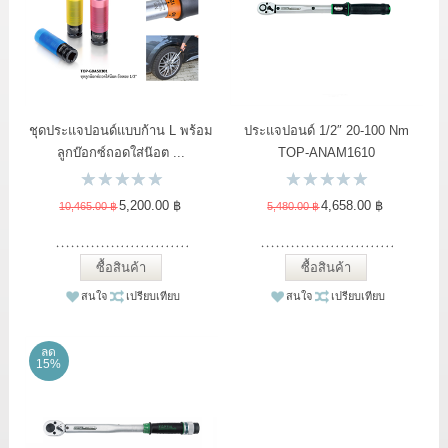
LOG IN
แจ้งชำระเงิน
ขั้นตอนการสั่งซื้อ
ชุดประแจปอนด์แบบก้าน L พร้อม
ประแจปอนด์ 1/2″ 20-100 Nm
ลูกบ๊อกซ์ถอดใส่น๊อต ...
TOP-ANAM1610
สาระน่ารู้
5,200.00 ฿
4,658.00 ฿
10,465.00 ฿
5,480.00 ฿
ซื้อสินค้า
ซื้อสินค้า
สนใจ
เปรียบเทียบ
สนใจ
เปรียบเทียบ
ลด
15%