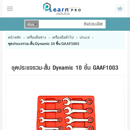
ค้นหาละเอียด
เข้าสู่ระบบ
สมัครสมาชิก
หน้าหลัก
เครื่องมือช่าง
เครื่องมือทั่วไป
ประแจ
ชุดประแจรวม-สั้น Dynamic 10 ชิ้น GAAF1003
สินค้าที่สนใจ
( 0 )
HOME
ชุดประแจรวม-สั้น Dynamic 10 ชิ้น GAAF1003
PRODUCTS
BRAND
PROMOTIONS
CONTACT US