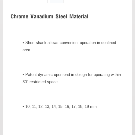
Chrome Vanadium Steel Material
• Short shank allows convenient operation in confined
area
• Patent dynamic open end in design for operating within
30° restricted space
• 10, 11, 12, 13, 14, 15, 16, 17, 18, 19 mm