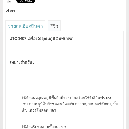
Like
Share
รายละเอียดสินค้า
รีวิว
JTC-1407 เครื่องวัดอุณหภูมิ-อินฟราเรด
เหมาะสำหรับ :
ใช้กำหนดอุณหภูมิพื้นผิวที่ระยะไกลโดยใช้รังสีอินฟราเรด
เช่น อุณหภูมิพื้นผิวของเครื่องปรับอากาศ, มอเตอร์พัดลม, ปั๊ม
น้ำ, เทอร์โมสตัท ฯลฯ
ใช้สำหรับทดสอบขั้วบนวงจร